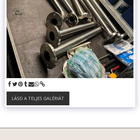
LÁSD A TELJES GALÉRIÁT