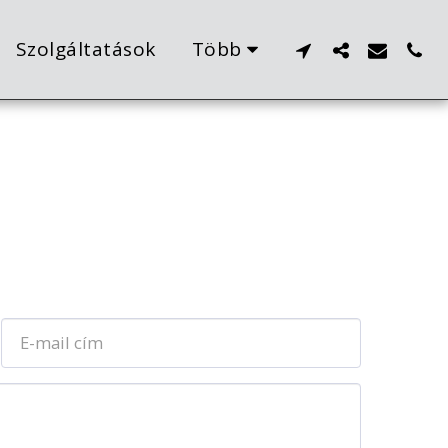
Szolgáltatások
Több