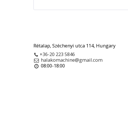
Rétalap, Széchenyi utca 114, Hungary
+36-20 223 5846
halakomachine@gmail.com
08:00-18:00